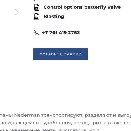
Control options butterfly valve
Blasting
+7 701 419 2752
ОСТАВИТЬ ЗАЯВКУ
темы Nederman транспортируют, разделяют и выгр
акой, как цемент, удобрения, песок, грит, а также
на конвейерные ленты, эскалаторы и т.п.