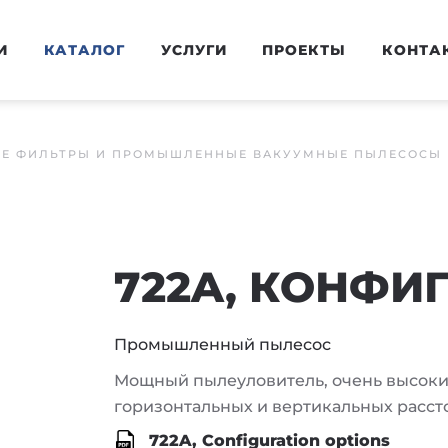
И
КАТАЛОГ
УСЛУГИ
ПРОЕКТЫ
КОНТА
Е ФИЛЬТРЫ И ПРОМЫШЛЕННЫЕ ВАКУУМНЫЕ ПЫЛЕСОСЫ
722A, КОНФИ
Промышленный пылесос
Мощный пылеуловитель, очень высоки
горизонтальных и вертикальных расст
722A, Configuration options