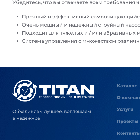
Убедитесь, что вы отвечаете всем требованиям
Прочный и эффективный самоочищающийс
Очень мощный и надежный струйный насос 
Подходит для тяжелых и / или абразивных 
Система управления с множеством различны
Каталог
О компа
Услуги
Объединяем лучшее, воплощаем
в надежное!
Проекты
Контакт