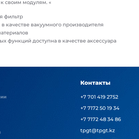
 к своим модулям. «
я фильтр
в качестве вакуумного производителя
материалов
х функций доступна в качестве аксессуара
Контакты
нии
+7 701 419 2752
+7 7172 50 19 34
+7 7172 48 34 86
tpgt@tpgt.kz
ы