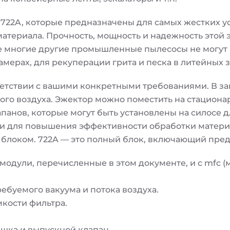
722A, которые предназначены для самых жестких ус
материала. Прочность, мощность и надежность этой
е многие другие промышленные пылесосы не могут и
ерах, для рекуперации грита и песка в литейных за
ветствии с вашими конкретными требованиями. В за
ого воздуха. Эжектор можно поместить на стациона
анов, которые могут быть установлены на силосе дл
 и для повышения эффективности обработки матер
блоком. 722A — это полный блок, включающий пред
модули, перечисленные в этом документе, и с mfc (
ребуемого вакуума и потока воздуха.
мкости фильтра.
ешка и выпускной клапан.