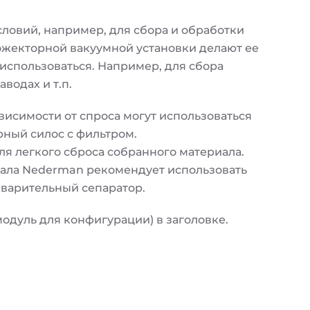
ловий, например, для сбора и обработки
 эжекторной вакуумной установки делают ее
спользоваться. Например, для сбора
водах и т.п.
висимости от спроса могут использоваться
рный силос с фильтром.
я легкого сброса собранного материала.
иала Nederman рекомендует использовать
варительный сепаратор.
модуль для конфигурации) в заголовке.