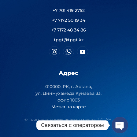
+7 701 419 2752
+7 7172 50 19 34
+7 7172 48 34 86
tpgt@tpgt.kz
Адрес
010000, РК, г. Астана,
ул. Динмухамеда Кунаева 33,
офис 1003
Метка на карте
© Торгово-промышленная группа ТИТАН.
Связаться с оператором
Open