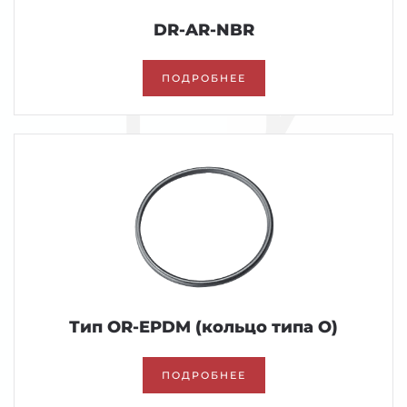
DR-AR-NBR
ПОДРОБНЕЕ
Тип OR-EPDM (кольцо типа О)
ПОДРОБНЕЕ