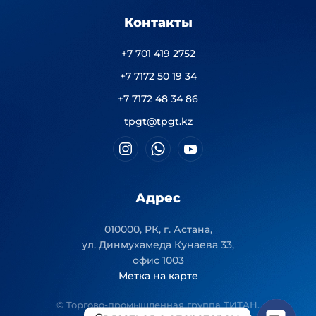
Контакты
+7 701 419 2752
+7 7172 50 19 34
+7 7172 48 34 86
tpgt@tpgt.kz
Адрес
010000, РК, г. Астана,
ул. Динмухамеда Кунаева 33,
офис 1003
Метка на карте
© Торгово-промышленная группа ТИТАН.