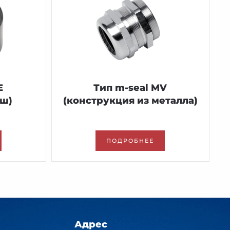
E
Тип m-seal MV
ыш)
(конструкция из металла)
ПОДРОБНЕЕ
Адрес