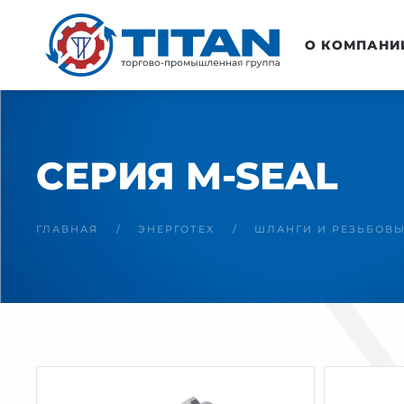
Перейти к основному содержанию
О КОМПАНИ
СЕРИЯ M-SEAL
ГЛАВНАЯ
ЭНЕРГОТЕХ
ШЛАНГИ И РЕЗЬБОВ