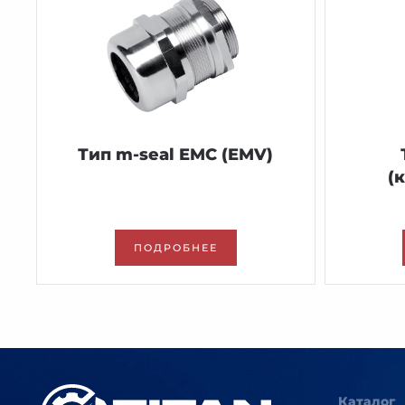
Тип m-seal EMC (EMV)
(
ПОДРОБНЕЕ
Каталог