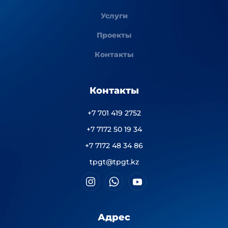
Услуги
Проекты
Контакты
Контакты
+7 701 419 2752
+7 7172 50 19 34
+7 7172 48 34 86
tpgt@tpgt.kz
Адрес