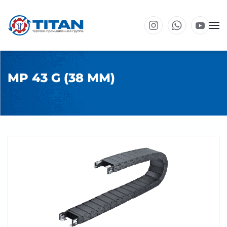
Перейти к основному содержанию
MP 43 G (38 ММ)