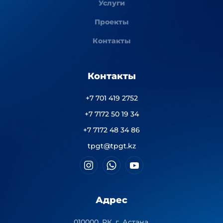
Услуги
Проекты
Контакты
Контакты
+7 701 419 2752
+7 7172 50 19 34
+7 7172 48 34 86
tpgt@tpgt.kz
Адрес
010000, РК, г. Астана,