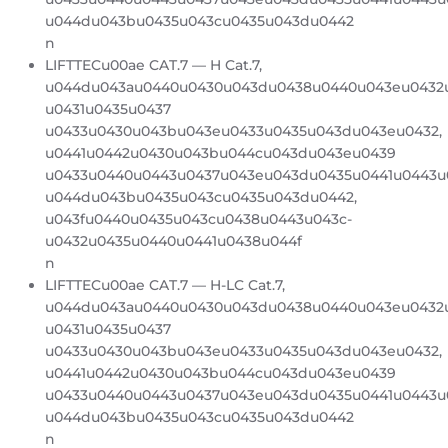
u044du043bu0435u043cu0435u043du0442
n
LIFTTECu00ae CAT.7 — H Cat.7,
u044du043au0440u0430u043du0438u0440u043eu0432
u0431u0435u0437
u0433u0430u043bu043eu0433u0435u043du043eu0432,
u0441u0442u0430u043bu044cu043du043eu0439
u0433u0440u0443u0437u043eu043du0435u0441u0443u
u044du043bu0435u043cu0435u043du0442,
u043fu0440u0435u043cu0438u0443u043c-
u0432u0435u0440u0441u0438u044f
n
LIFTTECu00ae CAT.7 — H-LC Cat.7,
u044du043au0440u0430u043du0438u0440u043eu0432
u0431u0435u0437
u0433u0430u043bu043eu0433u0435u043du043eu0432,
u0441u0442u0430u043bu044cu043du043eu0439
u0433u0440u0443u0437u043eu043du0435u0441u0443u
u044du043bu0435u043cu0435u043du0442
n