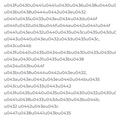
u043fu0430u0441u0441u0430u0436u0438u0440u
u043bu0438u0444u0442u043eu0432
u0441u0435u0433u043eu0434u043du044f
u044fu0432u043bu044fu044eu0442u0441u044f
u0441u043eu0432u0440u0435u043cu0435u043du
u0443u0440u043eu0432u043du0435u043c,
u043cu044b
u043fu0440u0435u0434u043bu0430u0433u0430u
u043au0430u0431u0435u043bu0438
u0434u043bu044f
u043bu0438u0444u0442u043eu0432,
u043au043eu0442u043eu0440u044bu0435
u043cu043eu0433u0443u0442
u043fu0435u0440u0435u0434u0430u0432u0430u
u0441u0438u0433u043du0430u043bu044b,
u0432 u0442u043eu043c
u0447u0438u0441u043bu0435