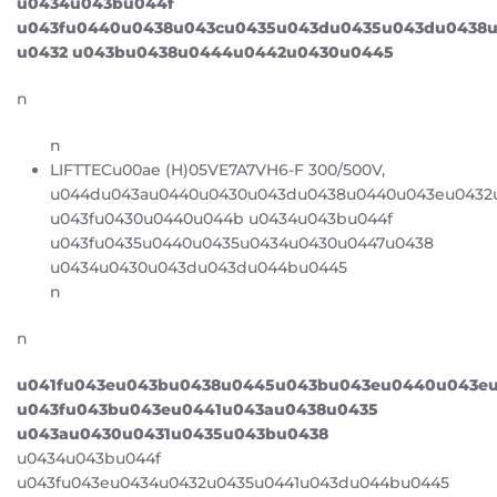
u0434u043bu044f
u043fu0440u0438u043cu0435u043du0435u043du0438u
u0432 u043bu0438u0444u0442u0430u0445
n
n
LIFTTECu00ae (H)05VE7A7VH6-F 300/500V,
u044du043au0440u0430u043du0438u0440u043eu0432
u043fu0430u0440u044b u0434u043bu044f
u043fu0435u0440u0435u0434u0430u0447u0438
u0434u0430u043du043du044bu0445
n
n
u041fu043eu043bu0438u0445u043bu043eu0440u043e
u043fu043bu043eu0441u043au0438u0435
u043au0430u0431u0435u043bu0438
u0434u043bu044f
u043fu043eu0434u0432u0435u0441u043du044bu0445