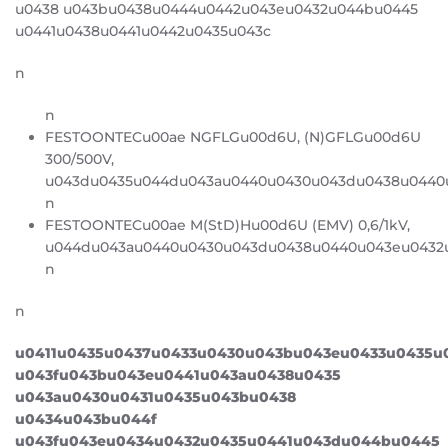
u0438 u043bu0438u0444u0442u043eu0432u044bu0445
u0441u0438u0441u0442u0435u043c
n
n
FESTOONTECu00ae NGFLGu00d6U, (N)GFLGu00d6U
300/500V,
u043du0435u044du043au0440u0430u043du0438u0440
n
FESTOONTECu00ae M(StD)Hu00d6U (EMV) 0,6/1kV,
u044du043au0440u0430u043du0438u0440u043eu0432
n
n
u0411u0435u0437u0433u0430u043bu043eu0433u0435u
u043fu043bu043eu0441u043au0438u0435
u043au0430u0431u0435u043bu0438
u0434u043bu044f
u043fu043eu0434u0432u0435u0441u043du044bu0445