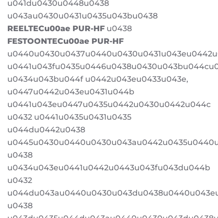
u041du0430u0448u0438
u043au0430u0431u0435u043bu0438
REELTECu00ae PUR-HF
u0438
FESTOONTECu00ae PUR-HF
u0440u0430u0437u0440u0430u0431u043eu0442
u0441u043fu0435u0446u0438u0430u043bu044cu
u0434u043bu044f u0442u043eu0433u043e,
u0447u0442u043eu0431u044b
u0441u043eu0447u0435u0442u0430u0442u044c
u0432 u0441u0435u0431u0435
u044du0442u0438
u0445u0430u0440u0430u043au0442u0435u0440u
u0438
u0434u043eu0441u0442u0443u043fu043du044b
u0432
u044du043au0440u0430u043du0438u0440u043e
u0438