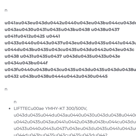
n
u041au043eu043du0442u0440u043eu043bu044cu043d
u043au0430u0431u0435u043bu0438 u0438u0437
u041fu0412u0425 u0441
u0433u0440u0443u0437u043eu043du0435u0441u0443
u044du043bu0435u043cu0435u043du0442u043eu043c
u0438 u0431u0435u0437 u043du0435u0433u043e
u0434u043bu044f
u043fu0440u0438u043cu0435u043du0435u043du0438u
u0432 u043bu0438u0444u0442u0430u0445
n
n
LIFTTECu00ae YMHY-KT 300/500V,
u043du0435u044du043au0440u0430u043du0438u0440
u0442u0435u043au0441u0442u0438u043bu044cu043d
u0433u0440u0443u0437u043eu043du0435u0441u0443u
u044du043bu0435u043cu0435u043du0442