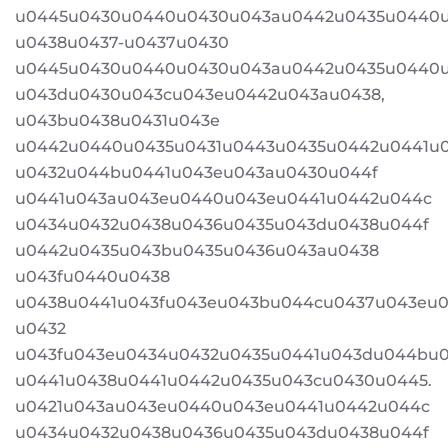
u0445u0430u0440u0430u043au0442u0435u0440u
u0438u0437-u0437u0430
u0445u0430u0440u0430u043au0442u0435u0440
u043du0430u043cu043eu0442u043au0438,
u043bu0438u0431u043e
u0442u0440u0435u0431u0443u0435u0442u0441u
u0432u044bu0441u043eu043au0430u044f
u0441u043au043eu0440u043eu0441u0442u044c
u0434u0432u0438u0436u0435u043du0438u044f
u0442u0435u043bu0435u0436u043au0438
u043fu0440u0438
u0438u0441u043fu043eu043bu044cu0437u043eu
u0432
u043fu043eu0434u0432u0435u0441u043du044bu
u0441u0438u0441u0442u0435u043cu0430u0445.
u0421u043au043eu0440u043eu0441u0442u044c
u0434u0432u0438u0436u0435u043du0438u044f