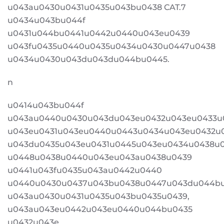
u043au0430u0431u0435u043bu0438 CAT.7
u0434u043bu044f
u0431u044bu0441u0442u0440u043eu0439
u043fu0435u0440u0435u0434u0430u0447u0438
u0434u0430u043du043du044bu0445.
n
u0414u043bu044f
u043au0440u0430u043du043eu0432u043eu0433u
u043eu0431u043eu0440u0443u0434u043eu0432u
u043du0435u043eu0431u0445u043eu0434u0438u
u0448u0438u0440u043eu043au0438u0439
u0441u043fu0435u043au0442u0440
u0440u0430u0437u043bu0438u0447u043du044b
u043au0430u0431u0435u043bu0435u0439,
u043au043eu0442u043eu0440u044bu0435
u0432u043e