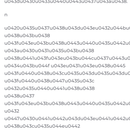
u043du0430u0433u0440u0443u0437u043au0438.
n
u0420u0435u0437u0438u043du043eu0432u044bu
u0438u043bu0438
u043fu043eu043bu0438u0443u0440u0435u0442u
u043au0430u0431u0435u043bu0438
u0438u0441u043fu043eu043bu044cu0437u0443u
u0434u043bu044f u043eu0431u043eu0438u0445
u043fu0440u0438u043cu0435u043du0435u043du0
u043fu0440u0438u0447u0435u043c
u0432u0435u0440u0441u0438u0438
u0438u0437
u043fu043eu043bu0438u0443u0440u0435u0442u
u0432
u0447u0430u0441u0442u043du043eu0441u0442u0
u0438u043cu0435u044eu0442