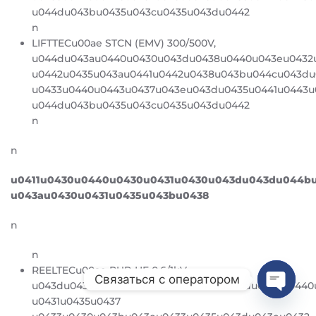
u044du043bu0435u043cu0435u043du0442
n
LIFTTECu00ae STCN (EMV) 300/500V,
u044du043au0440u0430u043du0438u0440u043eu0432
u0442u0435u043au0441u0442u0438u043bu044cu043d
u0433u0440u0443u0437u043eu043du0435u0441u0443u
u044du043bu0435u043cu0435u043du0442
n
n
u0411u0430u0440u0430u0431u0430u043du043du044b
u043au0430u0431u0435u043bu0438
n
n
REELTECu00ae PUR-HF 0,6/1kV,
Связаться с оператором
u043du0435u044du043au0440u0430u043du0438u0440
u0431u0435u0437
Open
chaty