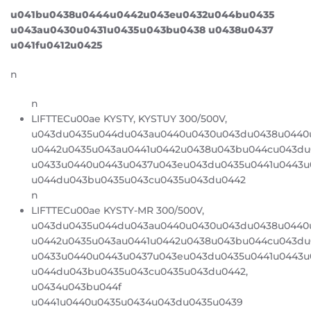
u041bu0438u0444u0442u043eu0432u044bu0435
u043au0430u0431u0435u043bu0438 u0438u0437
u041fu0412u0425
n
n
LIFTTECu00ae KYSTY, KYSTUY 300/500V,
u043du0435u044du043au0440u0430u043du0438u0440
u0442u0435u043au0441u0442u0438u043bu044cu043d
u0433u0440u0443u0437u043eu043du0435u0441u0443u
u044du043bu0435u043cu0435u043du0442
n
LIFTTECu00ae KYSTY-MR 300/500V,
u043du0435u044du043au0440u0430u043du0438u0440
u0442u0435u043au0441u0442u0438u043bu044cu043d
u0433u0440u0443u0437u043eu043du0435u0441u0443u
u044du043bu0435u043cu0435u043du0442,
u0434u043bu044f
u0441u0440u0435u0434u043du0435u0439