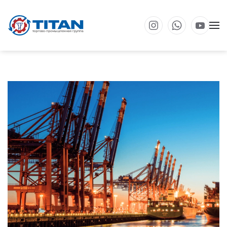
Перейти к основному содержанию