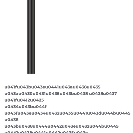
u041fu043bu043eu0441u043au0438u0435
u043au0430u0431u0435u043bu0438 u0438u0437
u041fu0412u0425
u0434u043bu044f
u043fu043eu0434u0432u0435u0441u043du044bu0445
u0438
u043bu0438u0444u0442u043eu0432u044bu0445
u0441u0438u0441u0442u0435u043c