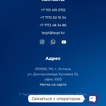
+7 701 419 2752
+7 7172 50 19 34
+7 7172 48 34 86
tpgt@tpgt.kz
Адрес
010000, РК, г. Астана,
ул. Динмухамеда Кунаева 33,
офис 1003
Метка на карте
© Торгово-промышленная группа ТИТАН.
Связаться с оператором