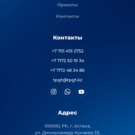
Проекты
Контакты
Контакты
+7 701 419 2752
+7 7172 50 19 34
+7 7172 48 34 86
tpgt@tpgt.kz
Адрес
010000, РК, г. Астана,
ул. Динмухамеда Кунаева 33,