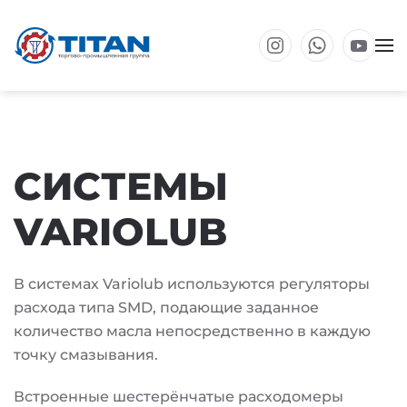
Перейти к основному содержанию
СИСТЕМЫ
VARIOLUB
В системах Variolub используются регуляторы
расхода типа SMD, подающие заданное
количество масла непосредственно в каждую
точку смазывания.
Встроенные шестерёнчатые расходомеры