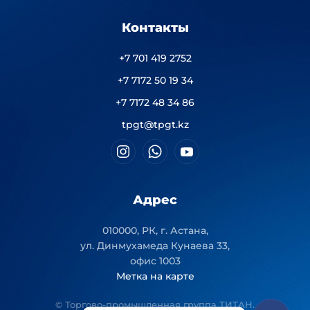
Контакты
+7 701 419 2752
+7 7172 50 19 34
+7 7172 48 34 86
tpgt@tpgt.kz
Адрес
010000, РК, г. Астана,
ул. Динмухамеда Кунаева 33,
офис 1003
Метка на карте
© Торгово-промышленная группа ТИТАН.