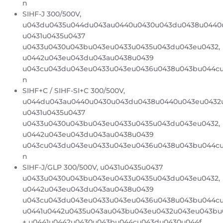
n
SIHF-J 300/500V,
u043du0435u044du043au0440u0430u043du0438u0440
u0431u0435u0437
u0433u0430u043bu043eu0433u0435u043du043eu0432,
u0442u043eu043du043au0438u0439
u043cu043du043eu0433u043eu0436u0438u043bu044c
n
SIHF+C / SIHF-SI+C 300/500V,
u044du043au0440u0430u043du0438u0440u043eu0432
u0431u0435u0437
u0433u0430u043bu043eu0433u0435u043du043eu0432,
u0442u043eu043du043au0438u0439
u043cu043du043eu0433u043eu0436u0438u043bu044c
n
SIHF-J/GLP 300/500V, u0431u0435u0437
u0433u0430u043bu043eu0433u0435u043du043eu0432,
u0442u043eu043du043au0438u0439
u043cu043du043eu0433u043eu0436u0438u043bu044cu
u0441u0442u0435u043au043bu043eu0432u043eu043bu
+ u0441u0442u0430u043bu044cu043du0430u044f