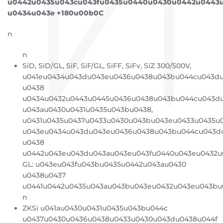
u0442u0435u043cu043fu0435u0440u0430u0442u0443
u0434u043e +180u00b0C
n
n
SiD, SiD/GL, SiF, SiF/GL, SiFF, SiFv, SiZ 300/500V,
u041eu0434u043du043eu0436u0438u043bu044cu043d
u0438
u0434u0432u0443u0445u0436u0438u043bu044cu043d
u043au0430u0431u0435u043bu0438,
u0431u0435u0437u0433u0430u043bu043eu0433u0435u
u043eu0434u043du043eu0436u0438u043bu044cu043d
u0438
u0442u043eu043du043au043eu043fu0440u043eu0432u
GL: u043eu043fu043bu0435u0442u043au0430
u0438u0437
u0441u0442u0435u043au043bu043eu0432u043eu043bu
n
ZKSi u041au0430u0431u0435u043bu044c
u0437u0430u0436u0438u0433u0430u043du0438u044f