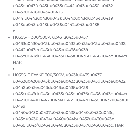
u043eu043fu043bu0435u0442u043au0430 u0432
u0432u0438u0434u0435
u0441u0442u0430u043bu044cu043du043eu0439
u043eu043fu043bu0435u0442u043au0438
n
H05SS-F 300/500V, u0431u0435u0437
u0433u0430u043bu043eu0433u0435u043du043eu0432,
u0442u043eu043du043au0438u0439
u043cu043du043eu0433u043eu0436u0438u043bu044cu
HAR
n
H05SS-F EWKF 300/500V, u0431u0435u0437
u0433u0430u043bu043eu0433u0435u043du043eu0432,
u0442u043eu043du043au0438u0439
u043cu043du043eu0433u043eu0436u0438u043bu044cu
u0423u0441u0442u043eu0439u0447u0438u0432u043eu
u043a
u0440u0430u0437u0434u0438u0440u0430u043c,
u043du0430u0434u0440u044bu0432u0430u043c
u0438 u043fu043eu0440u0435u0437u0430u043c, HAR