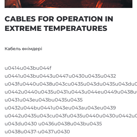
CABLES FOR OPERATION IN
EXTREME TEMPERATURES
Кабель өнімдері
u0414u043bu044f
u0441u043bu0443u0447u0430u0435u0432
u043fu0440u0438u043cu0435u043du0435u043du0
u0442u0440u0435u0431u0443u044eu0449u0438u
u0431u043eu043bu0435u0435
u0432u044bu0441u043eu043au043eu0439
u0442u0435u043cu043fu0435u0440u0430u0442u
u043du0430 u0436u0438u043bu0435
u0438u0437-u0437u0430