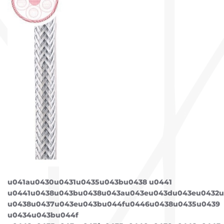
u041au0430u0431u0435u043bu0438 u0441
u0441u0438u043bu0438u043au043eu043du043eu0432u
u0438u0437u043eu043bu044fu0446u0438u0435u0439
u0434u043bu044f