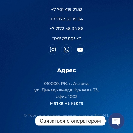
+7 701 419 2752
+7 7172 50 19 34
+7 7172 48 34 86
tpgt@tpgt.kz
Адрес
010000, РК, г. Астана,
ул. Динмухамеда Кунаева 33,
офис 1003
Метка на карте
© Торгово-промышленная группа ТИТАН.
Связаться с оператором
Open