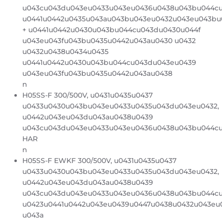
u043cu043du043eu0433u043eu0436u0438u043bu044cu
u0441u0442u0435u043au043bu043eu0432u043eu043bu
+ u0441u0442u0430u043bu044cu043du0430u044f
u043eu043fu043bu0435u0442u043au0430 u0432
u0432u0438u0434u0435
u0441u0442u0430u043bu044cu043du043eu0439
u043eu043fu043bu0435u0442u043au0438
n
H05SS-F 300/500V, u0431u0435u0437
u0433u0430u043bu043eu0433u0435u043du043eu0432,
u0442u043eu043du043au0438u0439
u043cu043du043eu0433u043eu0436u0438u043bu044cu
HAR
n
H05SS-F EWKF 300/500V, u0431u0435u0437
u0433u0430u043bu043eu0433u0435u043du043eu0432,
u0442u043eu043du043au0438u0439
u043cu043du043eu0433u043eu0436u0438u043bu044cu
u0423u0441u0442u043eu0439u0447u0438u0432u043eu
u043a