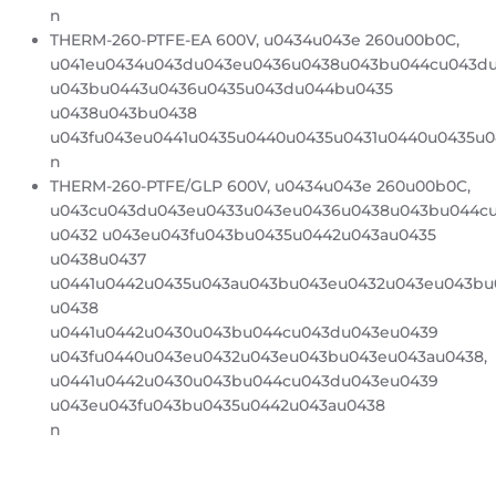
n
THERM-260-PTFE-EA 600V, u0434u043e 260u00b0C,
u041eu0434u043du043eu0436u0438u043bu044cu043du
u043bu0443u0436u0435u043du044bu0435
u0438u043bu0438
u043fu043eu0441u0435u0440u0435u0431u0440u0435u
n
THERM-260-PTFE/GLP 600V, u0434u043e 260u00b0C,
u043cu043du043eu0433u043eu0436u0438u043bu044cu
u0432 u043eu043fu043bu0435u0442u043au0435
u0438u0437
u0441u0442u0435u043au043bu043eu0432u043eu043bu
u0438
u0441u0442u0430u043bu044cu043du043eu0439
u043fu0440u043eu0432u043eu043bu043eu043au0438,
u0441u0442u0430u043bu044cu043du043eu0439
u043eu043fu043bu0435u0442u043au0438
n