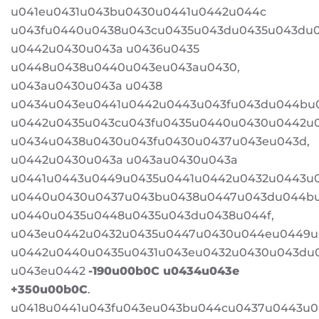
u041eu0431u043bu0430u0441u0442u044c
u043fu0440u0438u043cu0435u043du0435u043du
u0442u0430u043a u0436u0435
u0448u0438u0440u043eu043au0430,
u043au0430u043a u0438
u0434u043eu0441u0442u0443u043fu043du044bu
u0442u0435u043cu043fu0435u0440u0430u0442u
u0434u0438u0430u043fu0430u0437u043eu043d,
u0442u0430u043a u043au0430u043a
u0441u0443u0449u0435u0441u0442u0432u0443u
u0440u0430u0437u043bu0438u0447u043du044b
u0440u0435u0448u0435u043du0438u044f,
u043eu0442u0432u0435u0447u0430u044eu0449u
u0442u0440u0435u0431u043eu0432u0430u043du
u043eu0442
-190u00b0C u0434u043e
+350u00b0C
.
u0418u0441u043fu043eu043bu044cu0437u0443u0