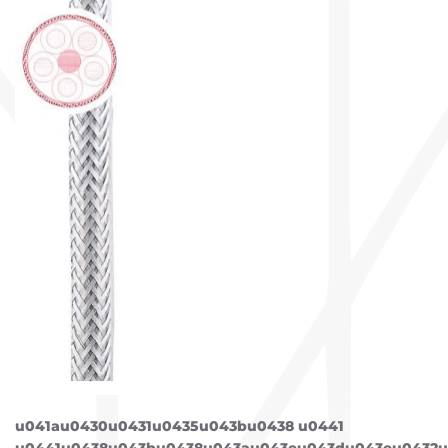
u041au0430u0431u0435u043bu0438 u0441