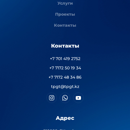
Услуги
Проекты
Контакты
Контакты
+7 701 419 2752
+7 7172 50 19 34
+7 7172 48 34 86
tpgt@tpgt.kz
Адрес