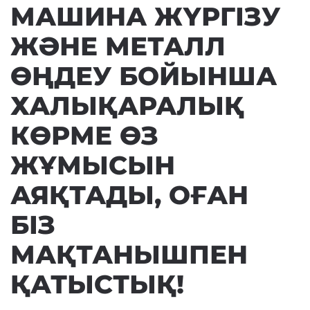
МАШИНА ЖҮРГІЗУ
ЖӘНЕ МЕТАЛЛ
ӨҢДЕУ БОЙЫНША
ХАЛЫҚАРАЛЫҚ
КӨРМЕ ӨЗ
ЖҰМЫСЫН
АЯҚТАДЫ, ОҒАН
БІЗ
МАҚТАНЫШПЕН
ҚАТЫСТЫҚ!