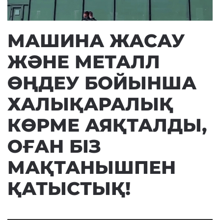
МАШИНА ЖАСАУ
ЖӘНЕ МЕТАЛЛ
ӨҢДЕУ БОЙЫНША
ХАЛЫҚАРАЛЫҚ
КӨРМЕ АЯҚТАЛДЫ,
ОҒАН БІЗ
МАҚТАНЫШПЕН
ҚАТЫСТЫҚ!