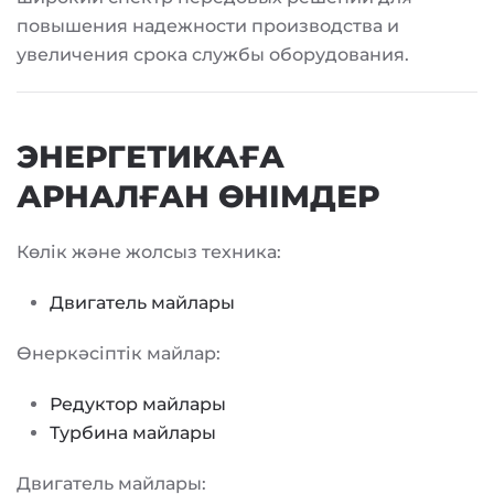
повышения надежности производства и
увеличения срока службы оборудования.
ЭНЕРГЕТИКАҒА
АРНАЛҒАН ӨНІМДЕР
Көлік және жолсыз техника:
Двигатель майлары
Өнеркәсіптік майлар:
Редуктор майлары
Турбина майлары
Двигатель майлары: