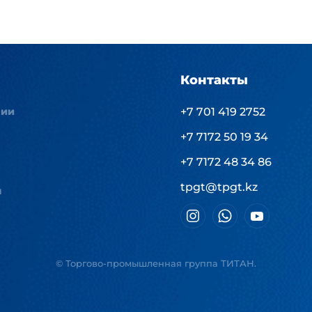
Контакты
нии
+7 701 419 2752
+7 7172 50 19 34
+7 7172 48 34 86
tpgt@tpgt.kz
ы
© Торгово-промышленная группа ТИТАН.