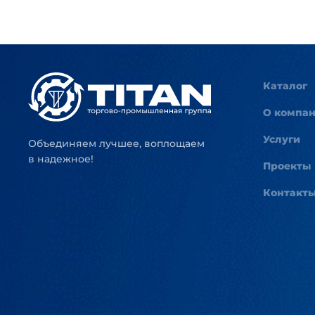
Каталог
О компа
Услуги
Объединяем лучшее, воплощаем
в надежное!
Проекты
Контакт