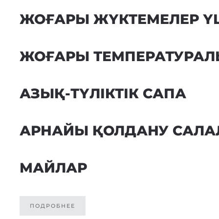
ЖОҒАРЫ ЖҮКТЕМЕЛЕР Ү
ЖОҒАРЫ ТЕМПЕРАТУРА
АЗЫҚ-ТҮЛІКТІК САПА
АРНАЙЫ ҚОЛДАНУ САЛ
МАЙЛАР
ПОДРОБНЕЕ