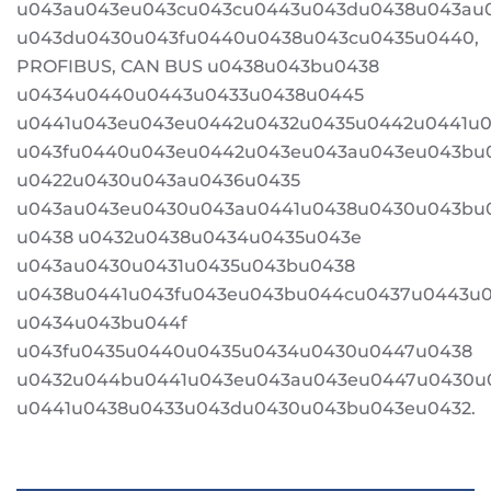
u043au043eu043cu043cu0443u043du0438u043au
u043du0430u043fu0440u0438u043cu0435u0440,
PROFIBUS, CAN BUS u0438u043bu0438
u0434u0440u0443u0433u0438u0445
u0441u043eu043eu0442u0432u0435u0442u0441u
u043fu0440u043eu0442u043eu043au043eu043bu0
u0422u0430u043au0436u0435
u043au043eu0430u043au0441u0438u0430u043bu
u0438 u0432u0438u0434u0435u043e
u043au0430u0431u0435u043bu0438
u0438u0441u043fu043eu043bu044cu0437u0443u
u0434u043bu044f
u043fu0435u0440u0435u0434u0430u0447u0438
u0432u044bu0441u043eu043au043eu0447u0430u
u0441u0438u0433u043du0430u043bu043eu0432.