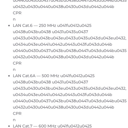
u0440u0430u0437u043bu0438u0447u043du044bu0435
u0432u0430u0440u0438u0430u043du0442u044b
CPR
n
LAN Cat.6 — 250 MHz u041fu0412u0425
u0438u043bu0438 u0431u0435u0437
u0433u0430u043bu043eu0433u0435u043du043eu0432,
u0434u043eu0441u0442u0443u043fu043du044b
u0440u0430u0437u043bu0438u0447u043du044bu0435
u0432u0430u0440u0438u0430u043du0442u044b
CPR
n
LAN Cat.6A — 500 MHz u041fu0412u0425
u0438u043bu0438 u0431u0435u0437
u0433u0430u043bu043eu0433u0435u043du043eu0432,
u0434u043eu0441u0442u0443u043fu043du044b
u0440u0430u0437u043bu0438u0447u043du044bu0435
u0432u0430u0440u0438u0430u043du0442u044b
CPR
n
LAN Cat.7 — 600 MHz u041fu0412u0425