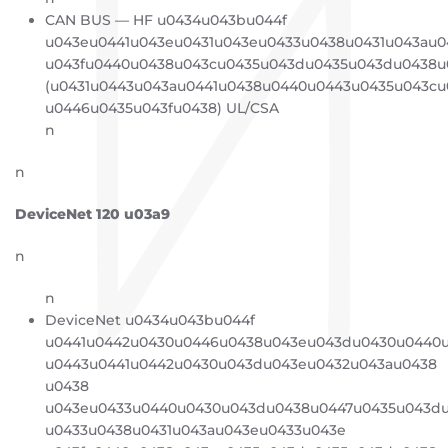
CAN BUS — HF u0434u043bu044f
u043eu0441u043eu0431u043eu0433u0438u0431u043au0
u043fu0440u0438u043cu0435u043du0435u043du0438u
(u0431u0443u043au0441u0438u0440u0443u0435u043c
u0446u0435u043fu0438) UL/CSA
n
n
DeviceNet 120 u03a9
n
n
DeviceNet u0434u043bu044f
u0441u0442u0430u0446u0438u043eu043du0430u0440
u0443u0441u0442u0430u043du043eu0432u043au0438
u0438
u043eu0433u0440u0430u043du0438u0447u0435u043d
u0433u0438u0431u043au043eu0433u043e