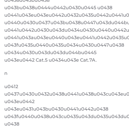
u0438u043bu0438
u043bu0438u0444u0442u0430u0445 u0438
u0441u043eu043eu0442u0432u0435u0442u0441u
u0440u0430u0437u043bu0438u0447u043du044b
u0441u0442u0430u043du0434u0430u0440u0442u
u0441u043au043eu0440u043eu0441u0442u0435u
u043fu0435u0440u0435u0434u0430u0447u0438
u0434u0430u043du043du044bu0445
u043eu0442 Cat.5 u0434u043e Cat.7A.
n
u0412
u0437u0430u0432u0438u0441u0438u043cu043eu
u043eu0442
u043eu0431u043bu0430u0441u0442u0438
u043fu0440u0438u043cu0435u043du0435u043du
u0438