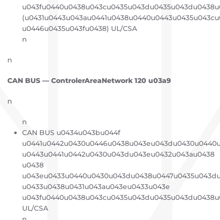
u043fu0440u0438u043cu0435u043du0435u043du0438u
(u0431u0443u043au0441u0438u0440u0443u0435u043c
u0446u0435u043fu0438) UL/CSA
n
n
CAN BUS — ControlerAreaNetwork 120 u03a9
n
n
CAN BUS u0434u043bu044f
u0441u0442u0430u0446u0438u043eu043du0430u0440
u0443u0441u0442u0430u043du043eu0432u043au0438
u0438
u043eu0433u0440u0430u043du0438u0447u0435u043d
u0433u0438u0431u043au043eu0433u043e
u043fu0440u0438u043cu0435u043du0435u043du0438u0
UL/CSA
n