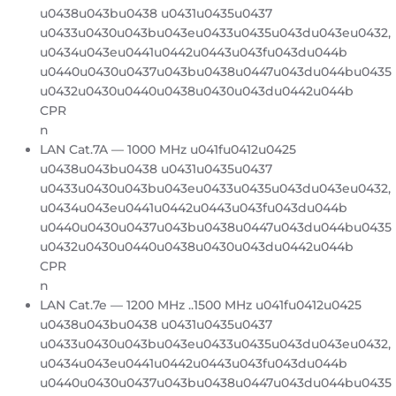
u0438u043bu0438 u0431u0435u0437
u0433u0430u043bu043eu0433u0435u043du043eu0432,
u0434u043eu0441u0442u0443u043fu043du044b
u0440u0430u0437u043bu0438u0447u043du044bu0435
u0432u0430u0440u0438u0430u043du0442u044b
CPR
n
LAN Cat.7A — 1000 MHz u041fu0412u0425
u0438u043bu0438 u0431u0435u0437
u0433u0430u043bu043eu0433u0435u043du043eu0432,
u0434u043eu0441u0442u0443u043fu043du044b
u0440u0430u0437u043bu0438u0447u043du044bu0435
u0432u0430u0440u0438u0430u043du0442u044b
CPR
n
LAN Cat.7e — 1200 MHz ..1500 MHz u041fu0412u0425
u0438u043bu0438 u0431u0435u0437
u0433u0430u043bu043eu0433u0435u043du043eu0432,
u0434u043eu0441u0442u0443u043fu043du044b
u0440u0430u0437u043bu0438u0447u043du044bu0435