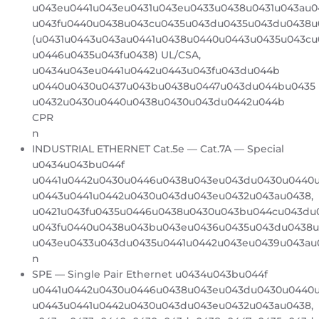
u043eu0441u043eu0431u043eu0433u0438u0431u043au0
u043fu0440u0438u043cu0435u043du0435u043du0438u
(u0431u0443u043au0441u0438u0440u0443u0435u043c
u0446u0435u043fu0438) UL/CSA,
u0434u043eu0441u0442u0443u043fu043du044b
u0440u0430u0437u043bu0438u0447u043du044bu0435
u0432u0430u0440u0438u0430u043du0442u044b
CPR
n
INDUSTRIAL ETHERNET Cat.5e — Cat.7A — Special
u0434u043bu044f
u0441u0442u0430u0446u0438u043eu043du0430u0440
u0443u0441u0442u0430u043du043eu0432u043au0438,
u0421u043fu0435u0446u0438u0430u043bu044cu043du
u043fu0440u0438u043bu043eu0436u0435u043du0438u
u043eu0433u043du0435u0441u0442u043eu0439u043au
n
SPE — Single Pair Ethernet u0434u043bu044f
u0441u0442u0430u0446u0438u043eu043du0430u0440
u0443u0441u0442u0430u043du043eu0432u043au0438,