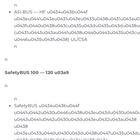
n
ASi-BUS — HF u0434u043bu044f
u043eu0441u043eu0431u043eu0433u0438u0431u043au0
u043fu0440u0438u043cu0435u043du0435u043du0438u
(u0431u0443u043au0441u0438u0440u0443u0435u043c
u0446u0435u043fu0438) UL/CSA
n
n
SafetyBUS 100 — 120 u03a9
n
n
SafetyBUS u0434u043bu044f
u0441u0442u0430u0446u0438u043eu043du0430u0440
u0443u0441u0442u0430u043du043eu0432u043au0438
u0438
u043eu0433u0440u0430u043du0438u0447u0435u043d
u0433u0438u0431u043au043eu0433u043e