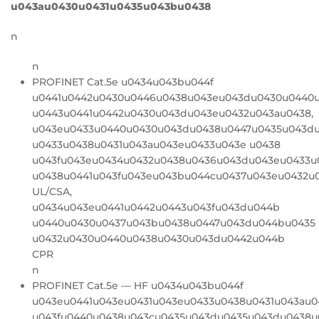
u043au0430u0431u0435u043bu0438
n
n
PROFINET Cat.5e u0434u043bu044f
u0441u0442u0430u0446u0438u043eu043du0430u0440
u0443u0441u0442u0430u043du043eu0432u043au0438,
u043eu0433u0440u0430u043du0438u0447u0435u043d
u0433u0438u0431u043au043eu0433u043e u0438
u043fu043eu0434u0432u0438u0436u043du043eu0433u
u0438u0441u043fu043eu043bu044cu0437u043eu0432u0
UL/CSA,
u0434u043eu0441u0442u0443u043fu043du044b
u0440u0430u0437u043bu0438u0447u043du044bu0435
u0432u0430u0440u0438u0430u043du0442u044b
CPR
n
PROFINET Cat.5e — HF u0434u043bu044f
u043eu0441u043eu0431u043eu0433u0438u0431u043au0
u043fu0440u0438u043cu0435u043du0435u043du0438u