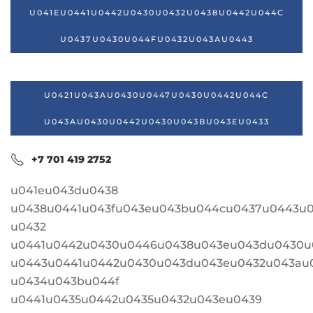
U041EU0441U0442U0430U0432U0438U0442U044C
U0437U0430U044FU0432U043AU0443
U0421U043AU0430U0447U0430U0442U044C
U043AU0430U0442U0430U043BU043EU0433
+7 701 419 2752
u041eu043du0438
u0438u0441u043fu043eu043bu044cu0437u0443u
u0432
u0441u0442u0430u0446u0438u043eu043du0430
u0443u0441u0442u0430u043du043eu0432u043au
u0434u043bu044f
u0441u0435u0442u0435u0432u043eu0439