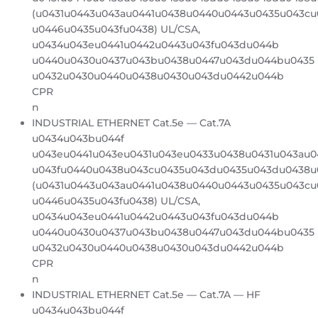
(u0431u0443u043au0441u0438u0440u0443u0435u043c
u0446u0435u043fu0438) UL/CSA,
u0434u043eu0441u0442u0443u043fu043du044b
u0440u0430u0437u043bu0438u0447u043du044bu0435
u0432u0430u0440u0438u0430u043du0442u044b
CPR
n
INDUSTRIAL ETHERNET Cat.5e — Cat.7A
u0434u043bu044f
u043eu0441u043eu0431u043eu0433u0438u0431u043au0
u043fu0440u0438u043cu0435u043du0435u043du0438u
(u0431u0443u043au0441u0438u0440u0443u0435u043c
u0446u0435u043fu0438) UL/CSA,
u0434u043eu0441u0442u0443u043fu043du044b
u0440u0430u0437u043bu0438u0447u043du044bu0435
u0432u0430u0440u0438u0430u043du0442u044b
CPR
n
INDUSTRIAL ETHERNET Cat.5e — Cat.7A — HF
u0434u043bu044f