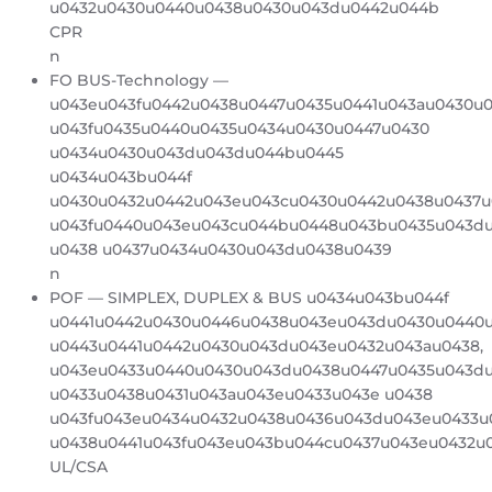
u0432u0430u0440u0438u0430u043du0442u044b
CPR
n
FO BUS-Technology —
u043eu043fu0442u0438u0447u0435u0441u043au0430u0
u043fu0435u0440u0435u0434u0430u0447u0430
u0434u0430u043du043du044bu0445
u0434u043bu044f
u0430u0432u0442u043eu043cu0430u0442u0438u0437
u043fu0440u043eu043cu044bu0448u043bu0435u043d
u0438 u0437u0434u0430u043du0438u0439
n
POF — SIMPLEX, DUPLEX & BUS u0434u043bu044f
u0441u0442u0430u0446u0438u043eu043du0430u0440
u0443u0441u0442u0430u043du043eu0432u043au0438,
u043eu0433u0440u0430u043du0438u0447u0435u043d
u0433u0438u0431u043au043eu0433u043e u0438
u043fu043eu0434u0432u0438u0436u043du043eu0433u
u0438u0441u043fu043eu043bu044cu0437u043eu0432u0
UL/CSA