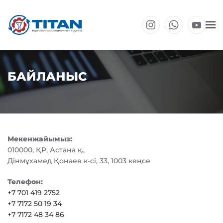
Перейти к основному содержанию
БАЙЛАНЫС
Мекенжайымыз:
010000, ҚР, Астана қ.,
Дінмұхамед Қонаев к-сі, 33, 1003 кеңсе
Телефон:
+7 701 419 2752
+7 7172 50 19 34
+7 7172 48 34 86