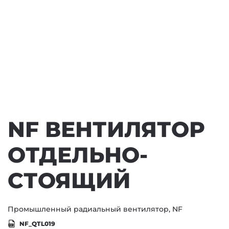
NF ВЕНТИЛЯТОР
ОТДЕЛЬНО-
СТОЯЩИЙ
Промышленный радиальный вентилятор, NF
NF_QTL019