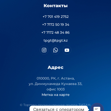
Контакты
+7 701 419 2752
+7 7172 50 19 34
+7 7172 48 34 86
tpgt@tpgt.kz
Адрес
010000, РК, г. Астана,
ул. Динмухамеда Кунаева 33,
офис 1003
Метка на карте
© Торгово-промышленная группа ТИТАН.
Связаться с оператором