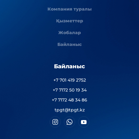
Компания туралы
Қызметтер
Жобалар
Байланыс
Байланыс
+7 701 419 2752
+7 7172 50 19 34
+7 7172 48 34 86
tpgt@tpgt.kz