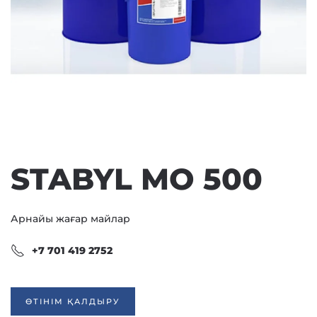
STABYL MO 500
Арнайы жағар майлар
+7 701 419 2752
ӨТІНІМ ҚАЛДЫРУ