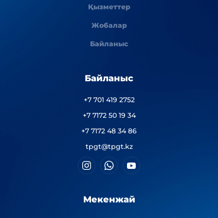
Қызметтер
Жобалар
Байланыс
Байланыс
+7 701 419 2752
+7 7172 50 19 34
+7 7172 48 34 86
tpgt@tpgt.kz
Мекенжай