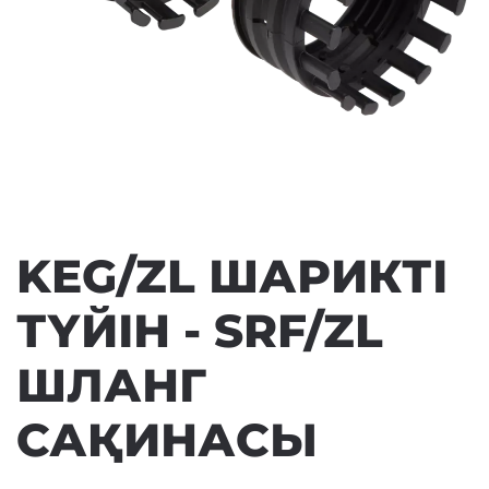
KEG/ZL ШАРИКТІ
ТҮЙІН - SRF/ZL
ШЛАНГ
САҚИНАСЫ