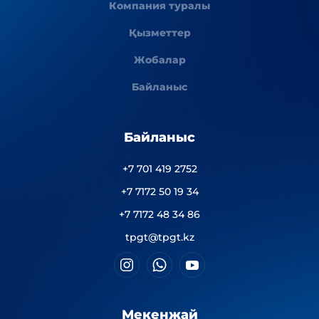
Компания туралы
Қызметтер
Жобалар
Байланыс
Байланыс
+7 701 419 2752
+7 7172 50 19 34
+7 7172 48 34 86
tpgt@tpgt.kz
Мекенжай