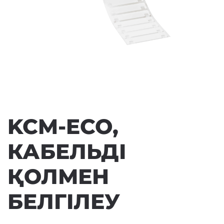
KCM-ECO,
КАБЕЛЬДІ
ҚОЛМЕН
БЕЛГІЛЕУ