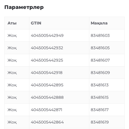
Параметрлер
Аты
GTIN
Мақала
Жоқ
4045005442949
83481603
Жоқ
4045005442932
83481605
Жоқ
4045005442925
83481607
Жоқ
4045005442918
83481609
Жоқ
4045005442895
83481613
Жоқ
4045005442888
83481615
Жоқ
4045005442871
83481617
Жоқ
4045005442864
83481619