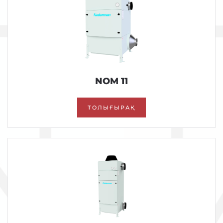
NOM 11
ТОЛЫҒЫРАҚ