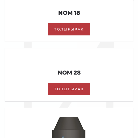
NOM 18
ТОЛЫҒЫРАҚ
NOM 28
ТОЛЫҒЫРАҚ