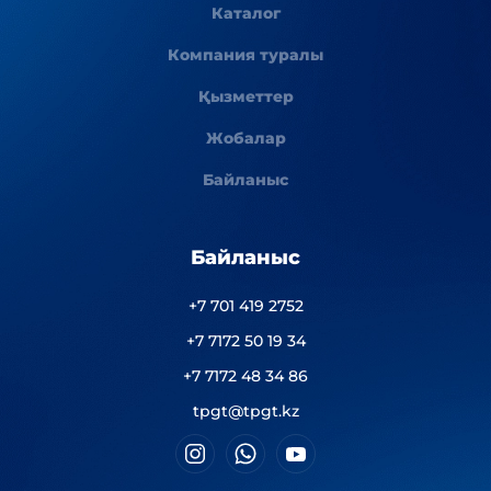
Каталог
Компания туралы
Қызметтер
Жобалар
Байланыс
Байланыс
+7 701 419 2752
+7 7172 50 19 34
+7 7172 48 34 86
tpgt@tpgt.kz