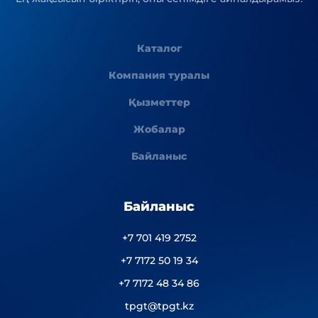
Каталог
Компания туралы
Қызметтер
Жобалар
Байланыс
Байланыс
+7 701 419 2752
+7 7172 50 19 34
+7 7172 48 34 86
tpgt@tpgt.kz